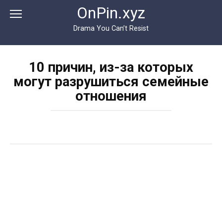
Перейти
OnPin.xyz
к
контенту
Drama You Can’t Resist
10 причин, из-за которых
могут разрушиться семейные
отношения