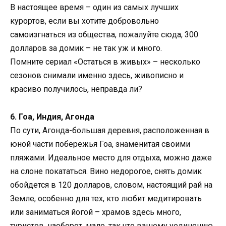
В настоящее время – один из самых лучших
курортов, если вы хотите добровольно
самоизгнаться из общества, пожалуйте сюда, 300
долларов за домик – не так уж и много.
Помните сериал «Остаться в живых» – несколько
сезонов снимали именно здесь, живописно и
красиво получилось, неправда ли?
6. Гоа, Индия, Агонда
По сути, Агонда-большая деревня, расположенная в
юной части побережья Гоа, знаменитая своими
пляжами. Идеальное место для отдыха, можно даже
на слоне покататься. Вино недорогое, снять домик
обойдется в 120 долларов, словом, настоящий рай на
Земле, особенно для тех, кто любит медитировать
или заниматься йогой – храмов здесь много,
туристов, наоборот, мало, так что вашему уединению