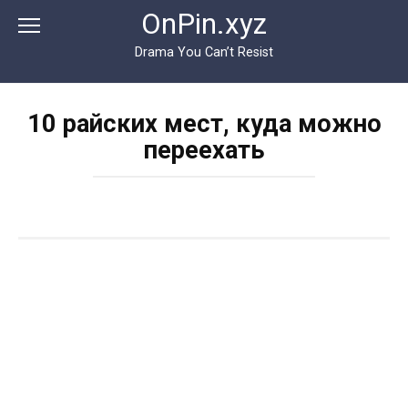
Перейти
OnPin.xyz
к
контенту
Drama You Can’t Resist
10 райских мест, куда можно
переехать