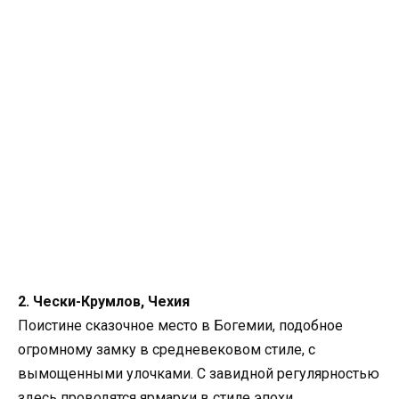
2. Чески-Крумлов, Чехия
Поистине сказочное место в Богемии, подобное
огромному замку в средневековом стиле, с
вымощенными улочками. С завидной регулярностью
здесь проводятся ярмарки в стиле эпохи