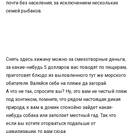
почти без населения, за исключением нескольких
семей рыбаков.
Снять здесь хижину можно за смехотворные деньги,
за какие-нибудь 5 долларов вас поводят по пещерам,
приготовят блюдо из выловленного тут же морского
обитателя. Валяйся себе на пляже да загорай.
А что не так, спросите вы? Ну, это вам не чистый пляж
под зонтиком, помните, что рядом настоящая дикая
природа, к вам в домик спокойно зайдет какая-
нибудь собака или заползет местный гад. Так что
если вы хотите оторваться подальше от
цивилизации, то вам сюда.