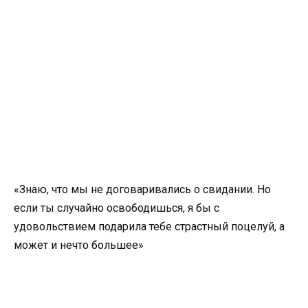
«Знаю, что мы не договаривались о свидании. Но
если ты случайно освободишься, я бы с
удовольствием подарила тебе страстный поцелуй, а
может и нечто большее»