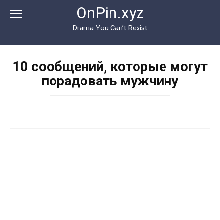
Перейти
OnPin.xyz
к
контенту
Drama You Can’t Resist
10 сообщений, которые могут
порадовать мужчину