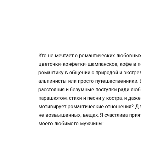
Кто не мечтает о романтических любовных
цветочки-конфетки-шампанское, кофе в пос
романтику в общении с природой и экст
альпинисты или просто путешественники. 
расстояния и безумные поступки ради лю
парашютом, стихи и песни у костра, и даже
мотивирует романтические отношения? Дл
не возвышенных, вещах. Я счастлива при
моего любимого мужчины: