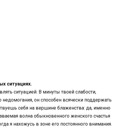
ых ситуациях.
влять ситуацией. В минуты твоей слабости,
 недомогания, он способен всячески поддержать
ствуешь себя на вершине блаженства: да, именно
даваемая волна обыкновенного женского счастья
огда я нахожусь в зоне его постоянного внимания.