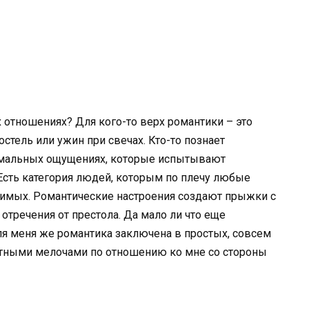
 отношениях? Для кого-то верх романтики – это
тель или ужин при свечах. Кто-то познает
ремальных ощущениях, которые испытывают
Есть категория людей, которым по плечу любые
бимых. Романтические настроения создают прыжки с
 отречения от престола. Да мало ли что еще
я меня же романтика заключена в простых, совсем
ятными мелочами по отношению ко мне со стороны