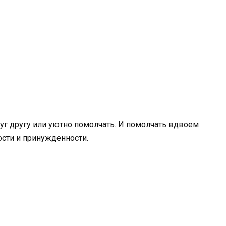
руг другу или уютно помолчать. И помолчать вдвоем
кости и принужденности.