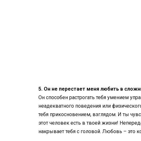
5. Он не перестает меня любить в сложн
Он способен растрогать тебя умением упра
неадекватного поведения или физического
тебя прикосновением, взглядом. И ты чув
этот человек есть в твоей жизни! Непере
накрывает тебя с головой. Любовь – это к