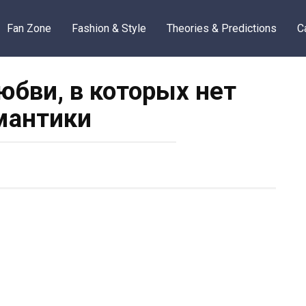
Fan Zone
Fashion & Style
Theories & Predictions
C
юбви, в которых нет
мантики