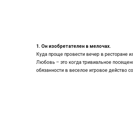
1. Он изобретателен в мелочах.
Куда проще провести вечер в ресторане ил
Любовь – это когда тривиальное посещен
обязанности в веселое игровое действо со