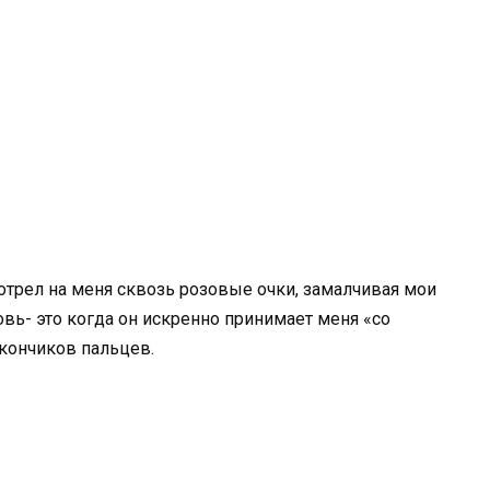
отрел на меня сквозь розовые очки, замалчивая мои
вь- это когда он искренно принимает меня «со
кончиков пальцев.