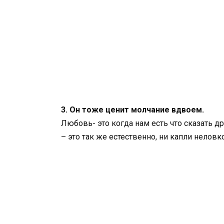
3. Он тоже ценит молчание вдвоем.
Любовь- это когда нам есть что сказать д
– это так же естественно, ни капли нелов