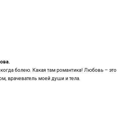
ова.
когда болею. Какая там романтика! Любовь – это
ом, врачеватель моей души и тела.