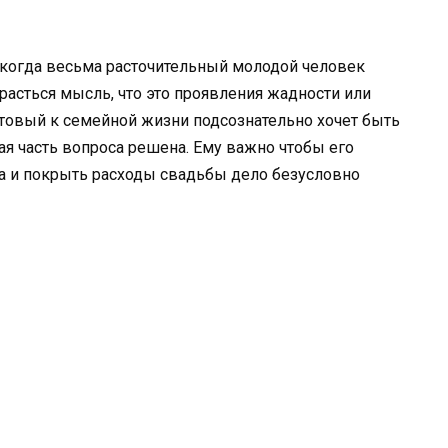
екогда весьма расточительный молодой человек
красться мысль, что это проявления жадности или
готовый к семейной жизни подсознательно хочет быть
ая часть вопроса решена. Ему важно чтобы его
да и покрыть расходы свадьбы дело безусловно