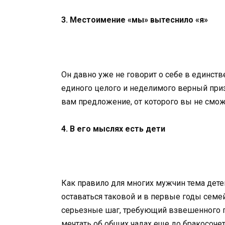
3. Местоимение «мы» вытеснило «я»
Он давно уже не говорит о себе в единст
единого целого и неделимого верный приз
вам предложение, от которого вы не сможе
4. В его мыслях есть дети
Как правило для многих мужчин тема дете
оставаться таковой и в первые годы семей
серьезные шаг, требующий взвешенного п
мечтать об общих чадах еще до бракосочета