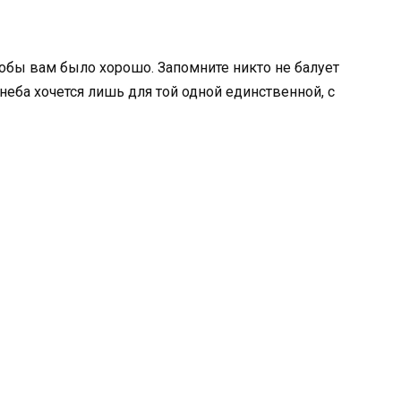
тобы вам было хорошо. Запомните никто не балует
еба хочется лишь для той одной единственной, с