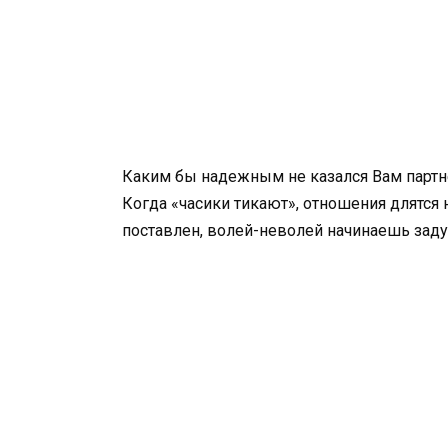
Каким бы надежным не казался Вам партн
Когда «часики тикают», отношения длятся 
поставлен, волей-неволей начинаешь заду