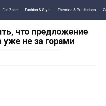
Fan Zone
Fashion & Style
Theories & Predictions
C
ять, что предложение
а уже не за горами