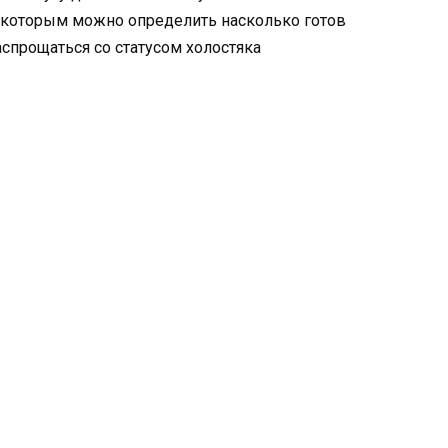
о которым можно определить насколько готов
аспрощаться со статусом холостяка