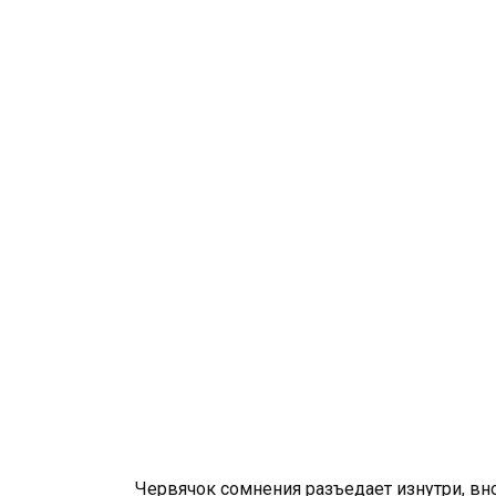
Червячок сомнения разъедает изнутри, вн