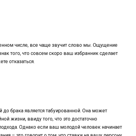
венном числе, все чаще звучит слово мы. Ощущение
нак того, что совсем скоро ваш избранник сделает
те отказаться.
й до брака является табуированной. Она может
ной жизни, ввиду того, что это достаточно
одхода. Однако если ваш молодой человек начинает
ния – это говорит о том, что ставки на вашу персону