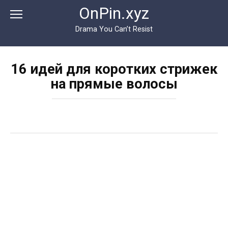
Перейти
OnPin.xyz
к
контенту
Drama You Can’t Resist
16 идей для коротких стрижек
на прямые волосы