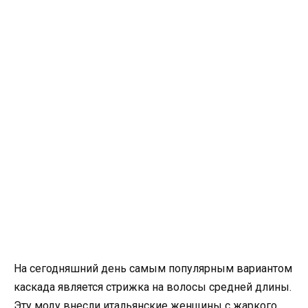
На сегодняшний день самым популярным вариантом
каскада является стрижка на волосы средней длины.
Эту моду внесли итальянские женщины с жаркого