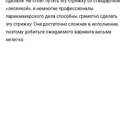
сделали. Не стоит путать эту стрижку со стандартной
«лесенкой», и немногие профессионалы
парикмахерского дела способны грамотно сделать
эту стрижку. Она достаточно сложная в исполнении,
поэтому добиться ожидаемого варианта весьма
нелегко.