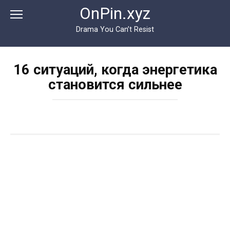
Перейти
OnPin.xyz
к
контенту
Drama You Can’t Resist
16 ситуаций, когда энергетика
становится сильнее