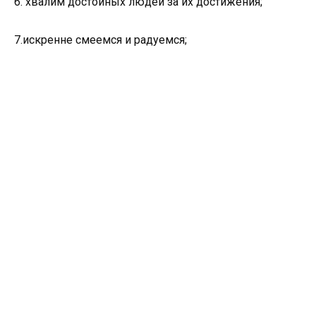
6. хвалим достойных людей за их достижения;
7.искренне смеемся и радуемся;