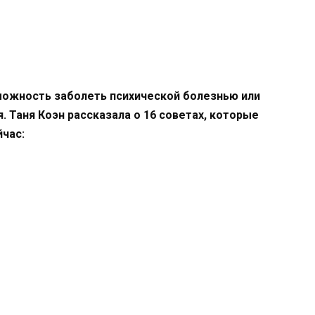
можность заболеть психической болезнью или
. Таня Коэн рассказала о 16 советах, которые
йчас: