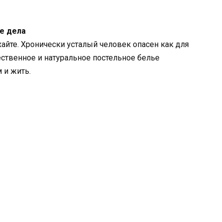
се дела
хайте. Хронически усталый человек опасен как для
чественное и натуральное постельное белье
 и жить.