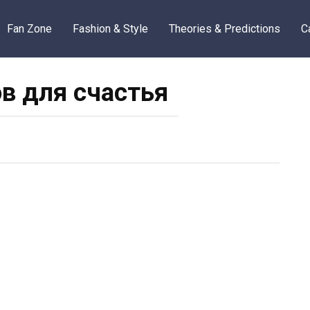
Fan Zone
Fashion & Style
Theories & Predictions
C
ов для счастья