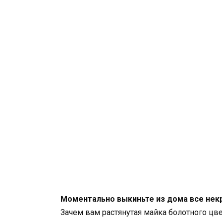
Моментально выкиньте из дома все не
Зачем вам растянутая майка болотного цв