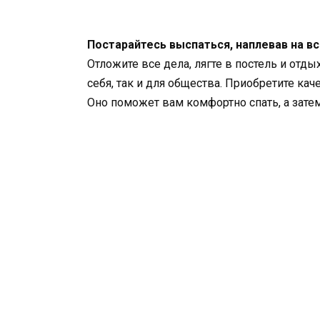
Постарайтесь выспаться, наплевав на в
Отложите все дела, лягте в постель и отды
себя, так и для общества. Приобретите ка
Оно поможет вам комфортно спать, а затем