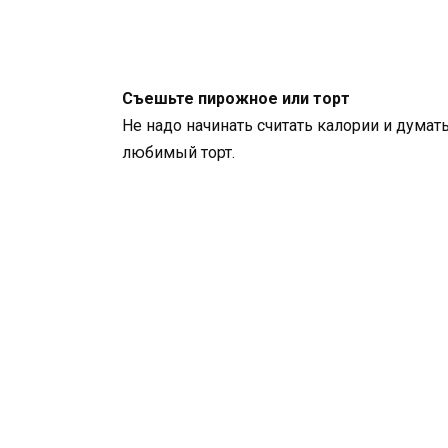
Съешьте пирожное или торт
Не надо начинать считать калории и думат
любимый торт.