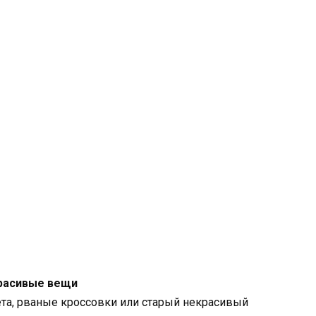
красивые вещи
ета, рваные кроссовки или старый некрасивый