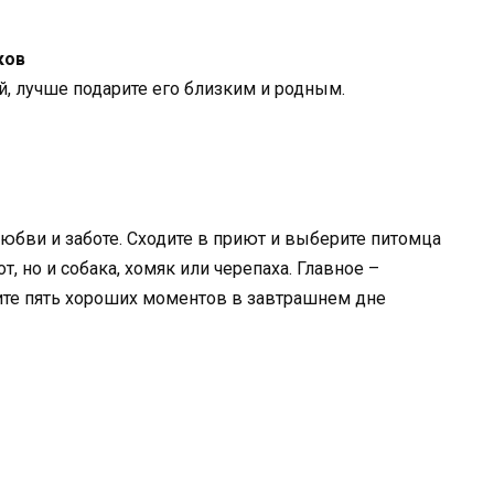
ков
й, лучше подарите его близким и родным.
любви и заботе. Сходите в приют и выберите питомца
т, но и собака, хомяк или черепаха. Главное –
дите пять хороших моментов в завтрашнем дне