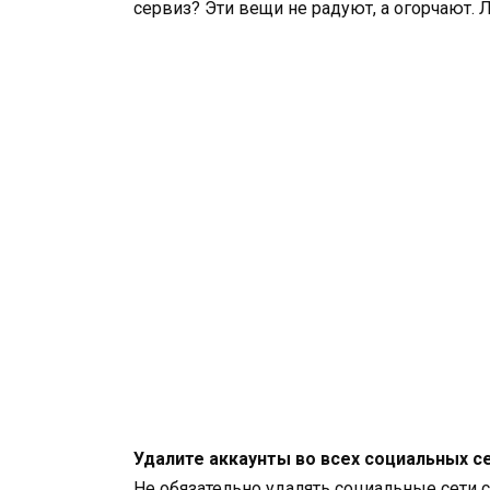
сервиз? Эти вещи не радуют, а огорчают. 
Удалите аккаунты во всех социальных с
Не обязательно удалять социальные сети с