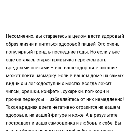
Несомненно, вы стараетесь в целом вести здоровый
образ жизни и питаться здоровой пищей. Это очень
популярный тренд в последние годы. Но если у вас
еще осталась старая привычка перекусывать
вредными снеками – все ваше здоровое питание
может пойти насмарку. Если в вашем доме на самых
видных и легкодоступных местах всегда лежат
чипсы, орешки, конфеты, сухарики, поп-корн и
прочие перекусы – избавляйтесь от них немедленно!
Такая вредная диета негативно отразится на вашем
здоровье, на вашей фигуре и коже. А в результате
пострадает и ваша самооценка и любовь к себе. Вы
уже не будете нравиться самой себе, а это точно