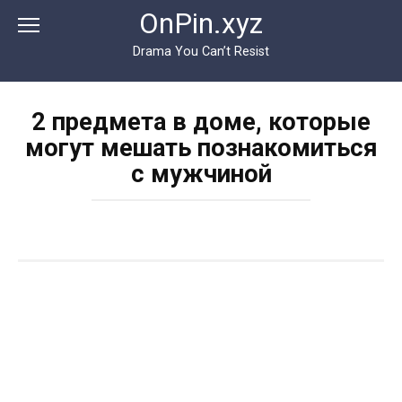
Перейти
OnPin.xyz
к
контенту
Drama You Can’t Resist
2 предмета в доме, которые
могут мешать познакомиться
с мужчиной