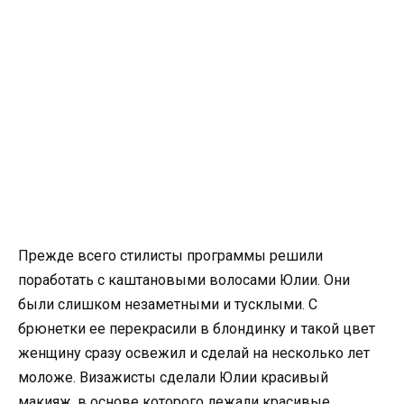
Прежде всего стилисты программы решили
поработать с каштановыми волосами Юлии. Они
были слишком незаметными и тусклыми. С
брюнетки ее перекрасили в блондинку и такой цвет
женщину сразу освежил и сделай на несколько лет
моложе. Визажисты сделали Юлии красивый
макияж, в основе которого лежали красивые