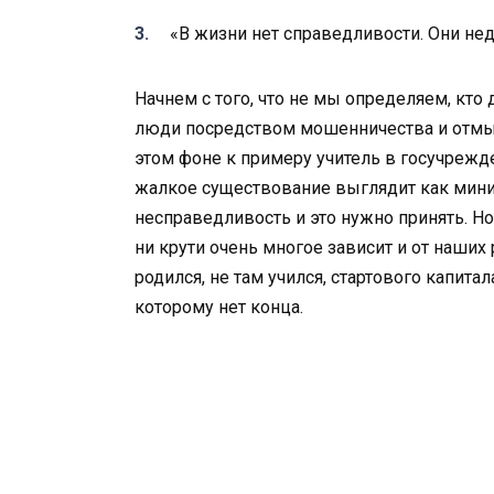
«В жизни нет справедливости. Они нед
Начнем с того, что не мы определяем, кто 
люди посредством мошенничества и отмыв
этом фоне к примеру учитель в госучреж
жалкое существование выглядит как мини
несправедливость и это нужно принять. Но
ни крути очень многое зависит и от наших
родился, не там учился, стартового капита
которому нет конца.