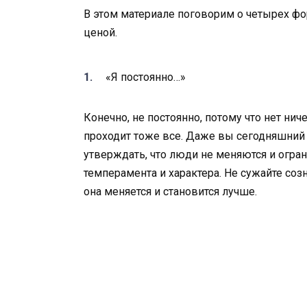
В этом материале поговорим о четырех ф
ценой.
«Я постоянно…»
Конечно, не постоянно, потому что нет нич
проходит тоже все. Даже вы сегодняшний 
утверждать, что люди не меняются и огра
темперамента и характера. Не сужайте соз
она меняется и становится лучше.