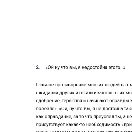
«Ой ну что вы, я недостойна этого…»
Главное противоречие многих людей в том
ожидания других и отталкиваются от их м
одобрение, теряются и начинают оправдыват
повезло». «Ой, ну что вы, я не достойна 
как оправдание, за то что преуспел ты, а 
присутствует какая-то необходимость «пр