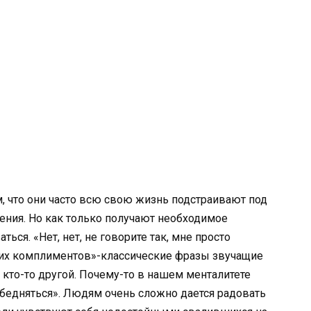
, что они часто всю свою жизнь подстраивают под
нения. Но как только получают необходимое
ься. «Нет, нет, не говорите так, мне просто
таких комплиментов»-классические фразы звучащие
не кто-то другой. Почему-то в нашем менталитете
ибедняться». Людям очень сложно дается радовать