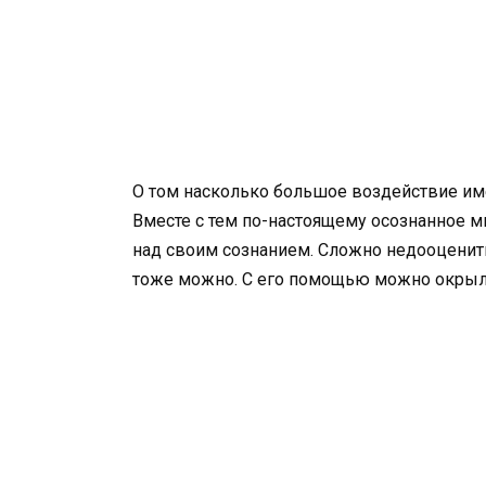
О том насколько большое воздействие име
Вместе с тем по-настоящему осознанное м
над своим сознанием. Сложно недооценить
тоже можно. С его помощью можно окрылят