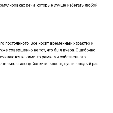
ормулировках речи, которые лучше избегать любой
его постоянного. Все носит временный характер и
уже совершенно не тот, что был вчера. Ошибочно
ничиваются какими-то рамками собственного
нательно свою действительность, пусть каждый раз