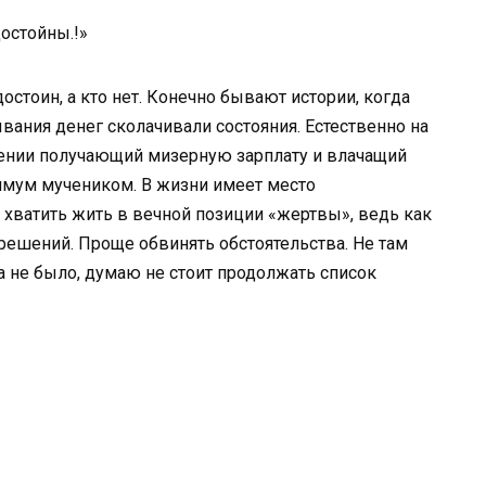
остойны.!»
достоин, а кто нет. Конечно бывают истории, когда
ания денег сколачивали состояния. Естественно на
дении получающий мизерную зарплату и влачащий
мум мучеником. В жизни имеет место
 хватить жить в вечной позиции «жертвы», ведь как
 решений. Проще обвинять обстоятельства. Не там
ла не было, думаю не стоит продолжать список