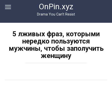
Перейти
OnPin.xyz
к
контенту
Drama You Can’t Resist
5 лживых фраз, которыми
нередко пользуются
мужчины, чтобы заполучить
женщину