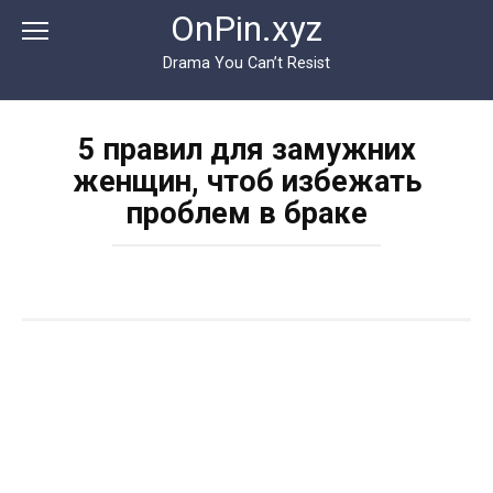
Перейти
OnPin.xyz
к
контенту
Drama You Can’t Resist
5 правил для замужних
женщин, чтоб избежать
проблем в браке