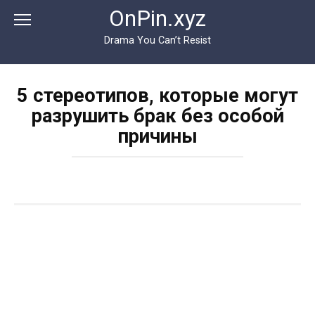
Перейти
OnPin.xyz
к
контенту
Drama You Can’t Resist
5 стереотипов, которые могут
разрушить брак без особой
причины