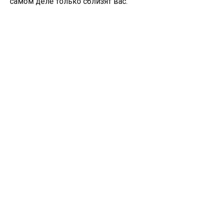
самом деле только сблизят вас.