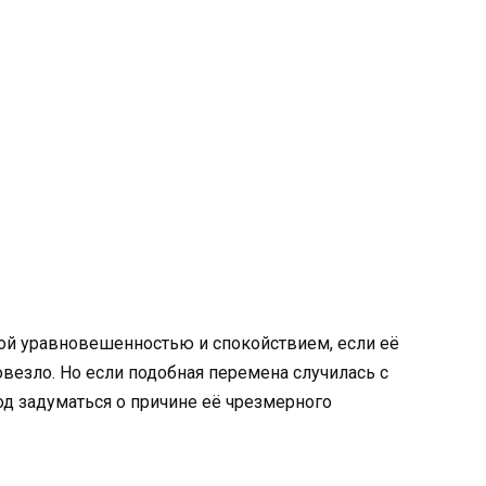
ной уравновешенностью и спокойствием, если её
везло. Но если подобная перемена случилась с
д задуматься о причине её чрезмерного