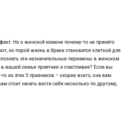
акт. Но о женской измене почему-то не принято
ют, но порой жизнь в браке становится клеткой для
аспознать эти незначительные перемены в женском
 в вашей семье приятнее и счастливее? Если вы
то из этих 5 признаков – скорее всего, она вам
ам стоит начать вести себя несколько по другому,
.