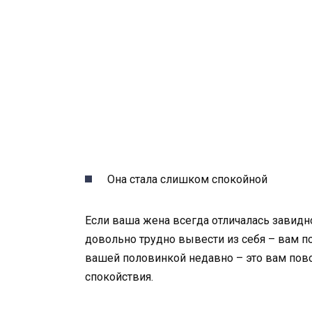
Она стала слишком спокойной
Если ваша жена всегда отличалась завид
довольно трудно вывести из себя – вам по
вашей половинкой недавно – это вам пово
спокойствия.