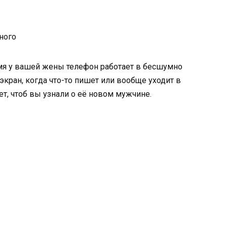
ьного
емя у вашей жены телефон работает в бесшумно
экран, когда что-то пишет или вообще уходит в
чет, чтоб вы узнали о её новом мужчине.