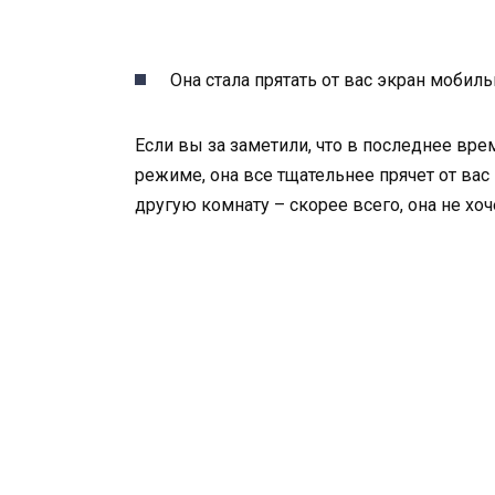
Она стала прятать от вас экран мобил
Если вы за заметили, что в последнее вр
режиме, она все тщательнее прячет от вас 
другую комнату – скорее всего, она не хо