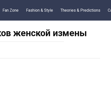
Fan Zone
Fashion & Style
Theories & Predictions
C
ков женской измены