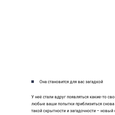
Она становится для вас загадкой
У неё стали вдруг появляться какие-то св
любые ваши попытки приблизиться снова 
такой скрытности и загадочности – новый