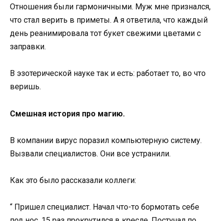
Отношения были гармоничными. Муж мне признался,
что стал верить в приметы. А я ответила, что каждый
день реанимировала тот букет свежими цветами с
заправки.
В эзотерической науке так и есть: работает то, во что
веришь.
Смешная история про магию.
В компании вирус поразил компьютерную систему.
Вызвали специалистов. Они все устранили.
Как это было рассказали коллеги:
“ Пришел специалист. Начал что-то бормотать себе
под нос. 15 раз прокрутился в кресле. Постучал по