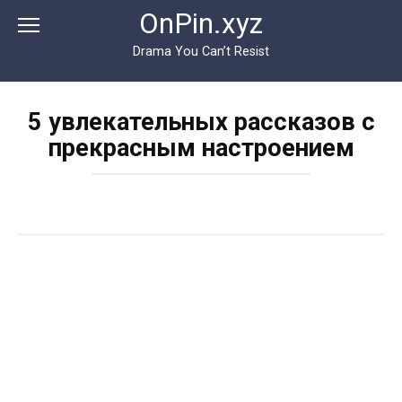
Перейти
OnPin.xyz
к
контенту
Drama You Can’t Resist
5 увлекательных рассказов с
прекрасным настроением