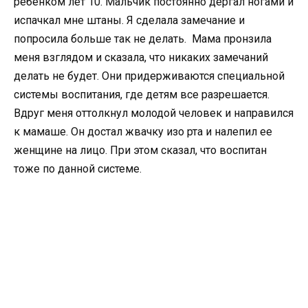
ребенком лет 10. Мальчик постоянно дергал ногами и
испачкал мне штаны. Я сделала замечание и
попросила больше так не делать. Мама пронзила
меня взглядом и сказала, что никаких замечаний
делать не будет. Они придерживаются специальной
системы воспитания, где детям все разрешается.
Вдруг меня оттолкнул молодой человек и направился
к мамаше. Он достал жвачку изо рта и налепил ее
женщине на лицо. При этом сказал, что воспитан
тоже по данной системе.