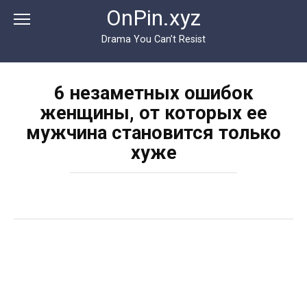
Перейти
OnPin.xyz
к
контенту
Drama You Can’t Resist
6 незаметных ошибок
женщины, от которых ее
мужчина становится только
хуже