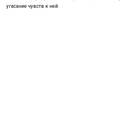
угасание чувств к ней.