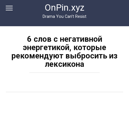
Перейти
OnPin.xyz
к
контенту
Drama You Can’t Resist
6 слов с негативной
энергетикой, которые
рекомендуют выбросить из
лексикона