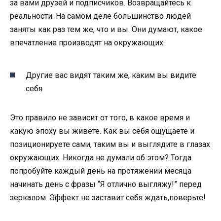
за вами друзей и подписчиков. Возвращайтесь к
реальности. На самом деле большинство людей
заняты как раз тем же, что и вы. Они думают, какое
впечатление производят на окружающих.
Другие вас видят таким же, каким вы видите
себя
Это правило не зависит от того, в какое время и
какую эпоху вы живете. Как вы себя ощущаете и
позиционируете сами, таким вы и выглядите в глазах
окружающих. Никогда не думали об этом? Тогда
попробуйте каждый день на протяжении месяца
начинать день с фразы “Я отлично выгляжу!” перед
зеркалом. Эффект не заставит себя ждать,поверьте!