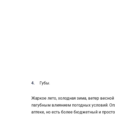
Губы.
Жаркое лето, холодная зима, ветер весно
пагубным влиянием погодных условий. Опя
аптеке, но есть более бюджетный и просто