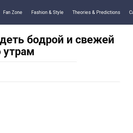
Fan Zone
Fashion & Style
Theories & Predictions
C
ядеть бодрой и свежей
о утрам