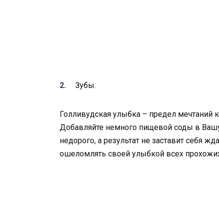
Зубы.
Голливудская улыбка – предел мечтаний ка
Добавляйте немного пищевой соды в Вашу 
недорого, а результат не заставит себя ж
ошеломлять своей улыбкой всех прохожих