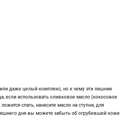
или даже целый комплекс, но к чему эти лишние
ца, если использовать оливковое масло (кокосовое
ложится спать, нанесите масло на ступни, для
дняшнего дня вы можете забыть об огрубевшей коже