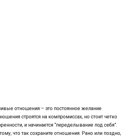
ливые отношения – это постоянное желание
тношения строятся на компромиссах, но стоит четко
ренности, и начинается “переделывание под себя”.
тому, что так сохраните отношения. Рано или поздно,