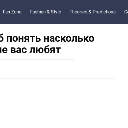
Fan Zone
Fashion & Style
Theories & Predictions
C
об понять насколько
не вас любят