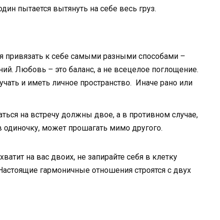
дин пытается вытянуть на себе весь груз.
ся привязать к себе самыми разными способами –
ий. Любовь – это баланс, а не всецелое поглощение.
чать и иметь личное пространство. Иначе рано или
.
аться на встречу должны двое, а в противном случае,
 в одиночку, может прошагать мимо другого.
 хватит на вас двоих, не запирайте себя в клетку
 Настоящие гармоничные отношения строятся с двух