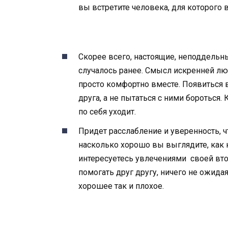
вы встретите человека, для которого 
Скорее всего, настоящие, неподдельные
случалось ранее. Смысл искренней люб
просто комфортно вместе. Появиться 
друга, а не пытаться с ними бороться.
по себя уходит.
Придет расслабление и уверенность, ч
насколько хорошо вы выглядите, как 
интересуетесь увлечениями своей вто
помогать друг другу, ничего не ожида
хорошее так и плохое.