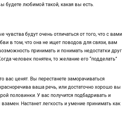
вы будете любимой такой, какая вы есть.
 чувства будут очень отличаться от того, что с вами
ви в том, что она не ищет поводов для связи, вам
возможность принимать и понимать недостатки друг
 Когда человек понятен, то желание его “подделать”
то вас ценят. Вы перестанете заморачиваться
красноречива ваша речь, или достаточно хорошо вы
рой половинки. У вас получится подбадривать и
я взамен. Настанет легкость и умение принимать как