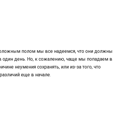
положным полом мы все надеемся, что они должны
в один день. Но, к сожалению, чаще мы попадаем в
чине неумения сохранять, или из-за того, что
различий еще в начале.