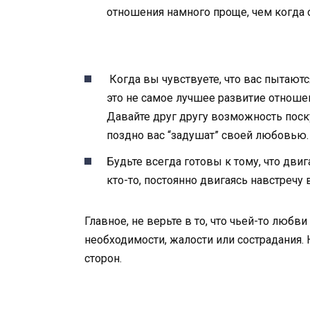
отношения намного проще, чем когда о
Когда вы чувствуете, что вас пытают
это не самое лучшее развитие отношен
Давайте друг другу возможность поску
поздно вас “задушат” своей любовью
Будьте всегда готовы к тому, что двиг
кто-то, постоянно двигаясь навстречу
Главное, не верьте в то, что чьей-то любви
необходимости, жалости или сострадания.
сторон.