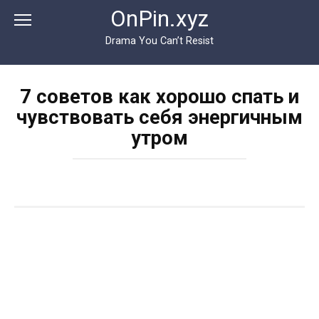
Перейти
OnPin.xyz
к
контенту
Drama You Can’t Resist
7 советов как хорошо спать и
чувствовать себя энергичным
утром