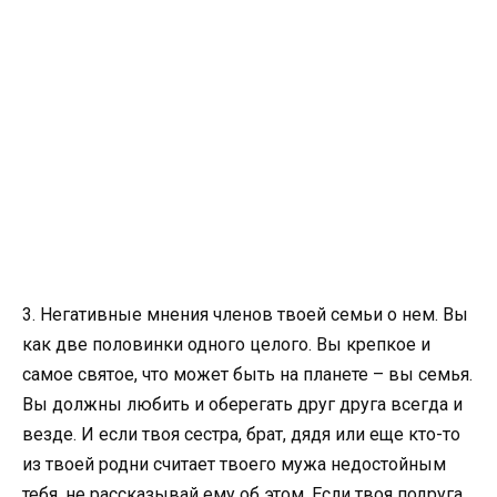
3. Негативные мнения членов твоей семьи о нем. Вы
как две половинки одного целого. Вы крепкое и
самое святое, что может быть на планете – вы семья.
Вы должны любить и оберегать друг друга всегда и
везде. И если твоя сестра, брат, дядя или еще кто-то
из твоей родни считает твоего мужа недостойным
тебя, не рассказывай ему об этом. Если твоя подруга