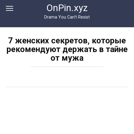
Перейти
OnPin.xyz
к
контенту
Drama You Can’t Resist
7 женских секретов, которые
рекомендуют держать в тайне
от мужа