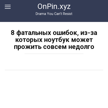
Перейти
OnPin.xyz
к
контенту
Drama You Can’t Resist
8 фатальных ошибок, из-за
которых ноутбук может
прожить совсем недолго