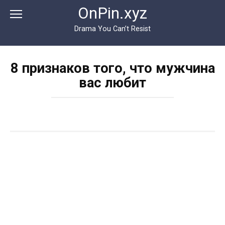
Перейти
OnPin.xyz
к
контенту
Drama You Can’t Resist
8 признаков того, что мужчина
вас любит