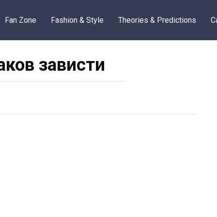
Fan Zone
Fashion & Style
Theories & Predictions
C
аков зависти