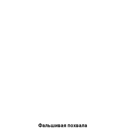
Фальшивая похвала