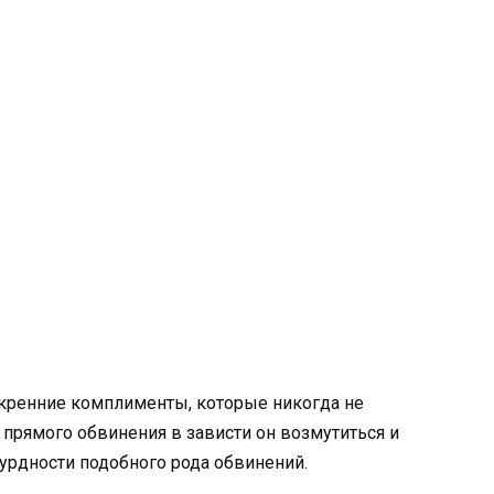
скренние комплименты, которые никогда не
 прямого обвинения в зависти он возмутиться и
бсурдности подобного рода обвинений.