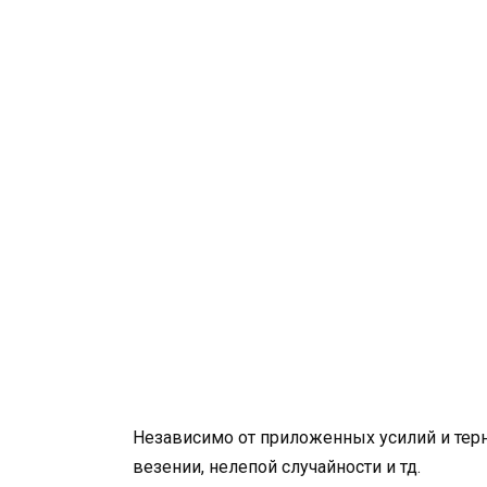
Независимо от приложенных усилий и терни
везении, нелепой случайности и тд.