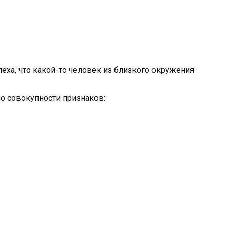
еха, что какой-то человек из близкого окружения
по совокупности признаков: