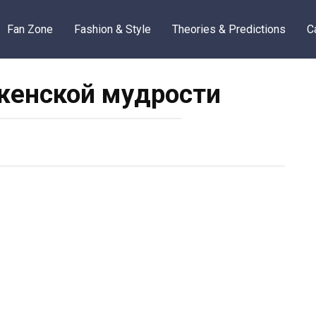
Fan Zone
Fashion & Style
Theories & Predictions
C
женской мудрости