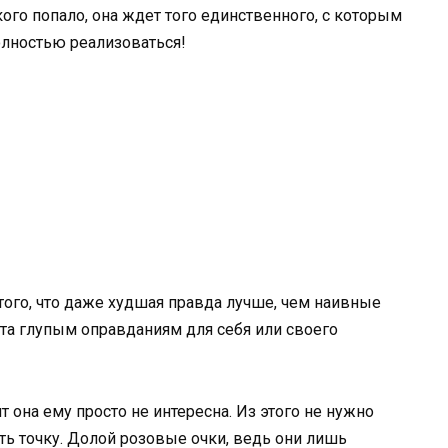
ого попало, она ждет того единственного, с которым
полностью реализоваться!
ого, что даже худшая правда лучше, чем наивные
та глупым оправданиям для себя или своего
ит она ему просто не интересна. Из этого не нужно
ть точку. Долой розовые очки, ведь они лишь