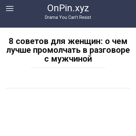
Перейти
OnPin.xyz
к
контенту
Drama You Can’t Resist
8 советов для женщин: о чем
лучше промолчать в разговоре
с мужчиной