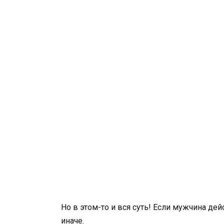
Но в этом-то и вся суть! Если мужчина де
иначе.