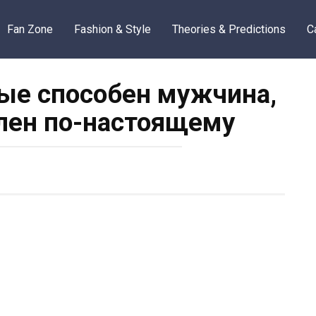
Fan Zone
Fashion & Style
Theories & Predictions
C
рые способен мужчина,
лен по-настоящему