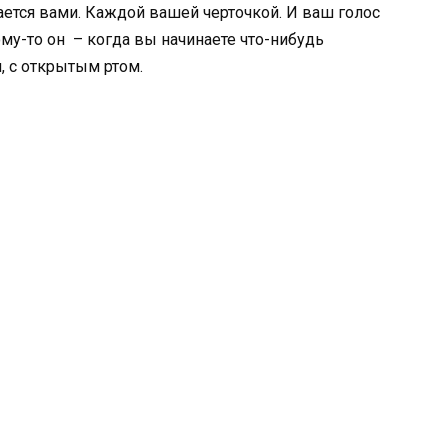
ается вами. Каждой вашей черточкой. И ваш голос
му-то он – когда вы начинаете что-нибудь
, с открытым ртом.