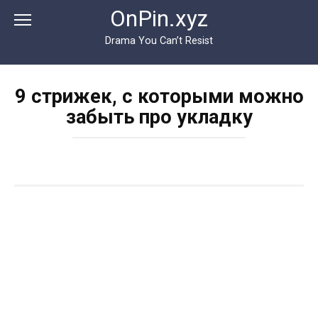
Перейти
OnPin.xyz
к
контенту
Drama You Can’t Resist
9 стрижек, с которыми можно
забыть про укладку