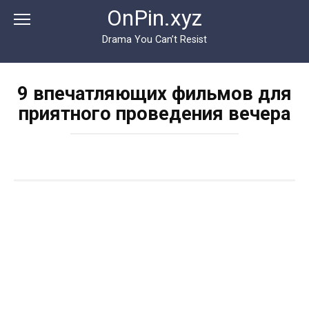
Перейти
OnPin.xyz
к
контенту
Drama You Can’t Resist
9 впечатляющих фильмов для
приятного проведения вечера