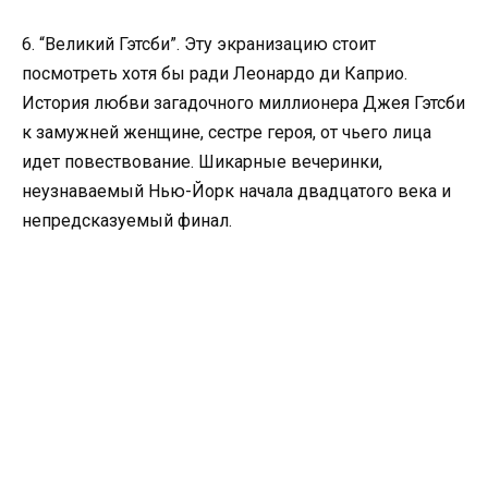
6. “Великий Гэтсби”. Эту экранизацию стоит
посмотреть хотя бы ради Леонардо ди Каприо.
История любви загадочного миллионера Джея Гэтсби
к замужней женщине, сестре героя, от чьего лица
идет повествование. Шикарные вечеринки,
неузнаваемый Нью-Йорк начала двадцатого века и
непредсказуемый финал.