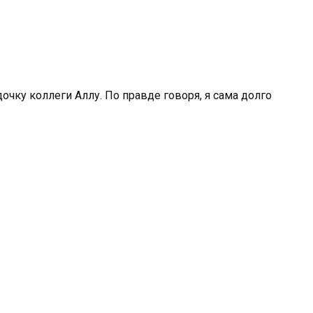
очку коллеги Аллу. По правде говоря, я сама долго