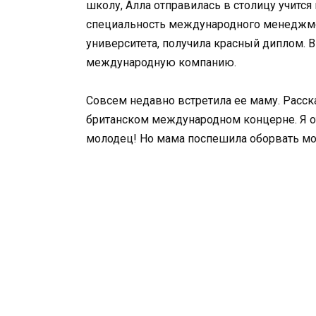
школу, Алла отправилась в столицу учится
специальность международного менеджмен
университета, получила красный диплом. В
международную компанию.
Совсем недавно встретила ее маму. Расск
британском международном концерне. Я от
молодец! Но мама поспешила оборвать м