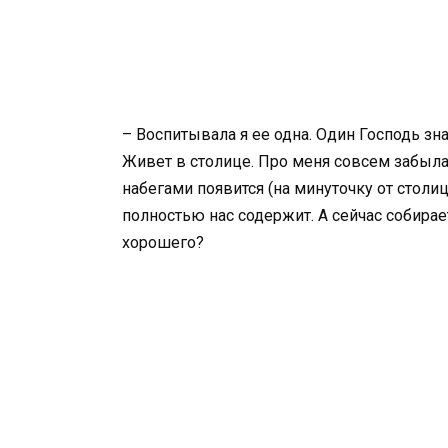
– Воспитывала я ее одна. Один Господь зн
Живет в столице. Про меня совсем забыла.
набегами появится (на минуточку от столи
полностью нас содержит. А сейчас собира
хорошего?