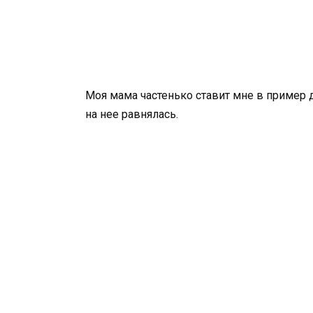
Моя мама частенько ставит мне в пример д
на нее равнялась.