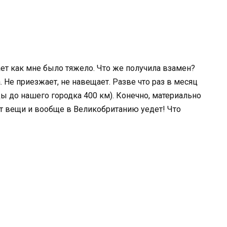
ает как мне было тяжело. Что же получила взамен?
 Не приезжает, не навещает. Разве что раз в месяц
цы до нашего городка 400 км). Конечно, материально
ет вещи и вообще в Великобританию уедет! Что