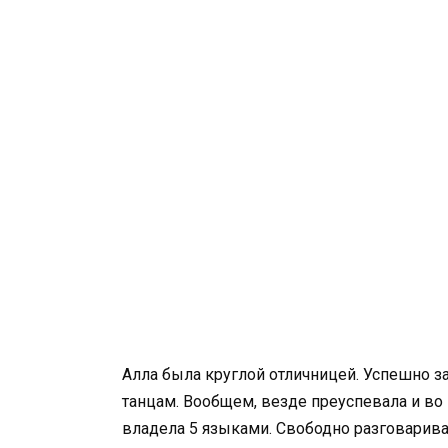
Алла была круглой отличницей. Успешно 
танцам. Вообщем, везде преуспевала и во 
владела 5 языками. Свободно разговарива