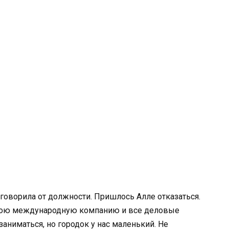
отговорила от должности. Пришлось Алле отказаться.
свою международную компанию и все деловые
аниматься, но городок у нас маленький. Не