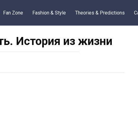
Fan Zone
Fashion & Style
Theories & Predictions
C
ть. История из жизни