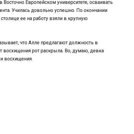
 в Восточно Европейском университете, осваивать
та. Училась довольно успешно. По окончании
 столице ее на работу взяли в крупную
азывает, что Алле предлагают должность в
 восхищения рот раскрыла. Во, думаю, девка
ои восхищения.