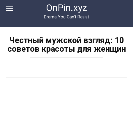
Перейти
OnPin.xyz
к
контенту
Drama You Can’t Resist
Честный мужской взгляд: 10
советов красоты для женщин