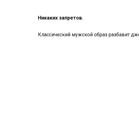
Никаких запретов.
Классический мужской образ разбавит дже