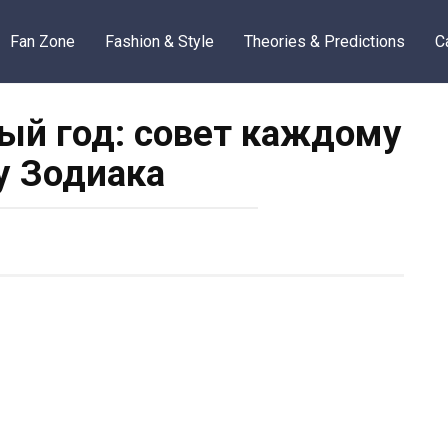
Fan Zone
Fashion & Style
Theories & Predictions
C
вый год: совет каждому
у Зодиака