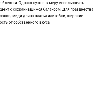
е блестки. Однако нужно в меру использовать
кцент с сохранившимся балансом. Для празднества
сонов, миди длина платья или юбки, широкие
сть от собственного вкуса.