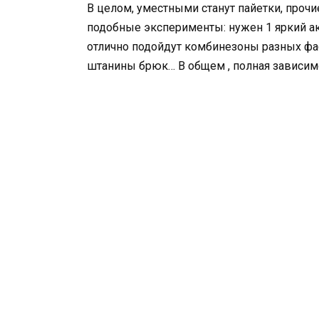
В целом, уместными станут пайетки, прочи
подобные эксперименты: нужен 1 яркий а
отлично подойдут комбинезоны разных фа
штанины брюк… В общем , полная зависимо