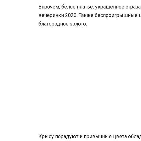
Впрочем, белое платье, украшенное страз
вечеринки 2020. Также беспроигрышные ц
благородное золото.
Крысу порадуют и привычные цвета облада