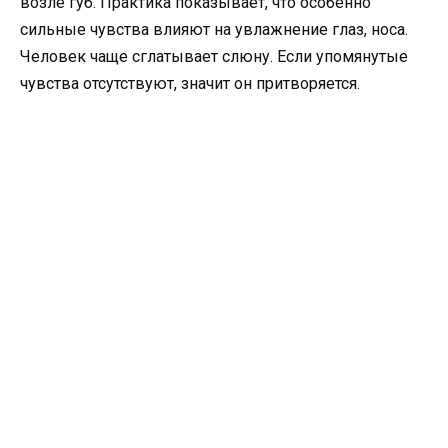
возле губ. Практика показывает, что особенно
сильные чувства влияют на увлажнение глаз, носа.
Человек чаще сглатывает слюну. Если упомянутые
чувства отсутствуют, значит он притворяется.