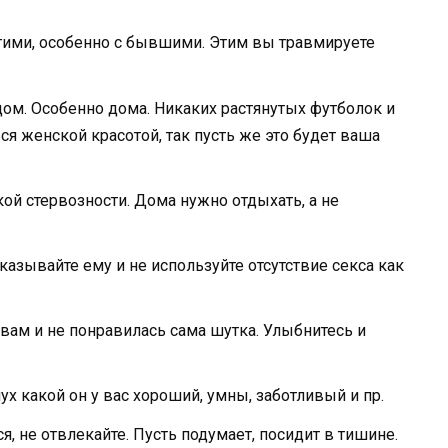
гими, особенно с бывшими. Этим вы травмируете
ом. Особенно дома. Никаких растянутых футболок и
я женской красотой, так пусть же это будет ваша
ой стервозности. Дома нужно отдыхать, а не
казывайте ему и не используйте отсутствие секса как
ь вам и не понравилась сама шутка. Улыбнитесь и
ух какой он у вас хороший, умны, заботливый и пр.
я, не отвлекайте. Пусть подумает, посидит в тишине.