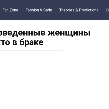
Fan Zone
Fashion & Style
Theories & Predictions
C
азведенные женщины
кто в браке