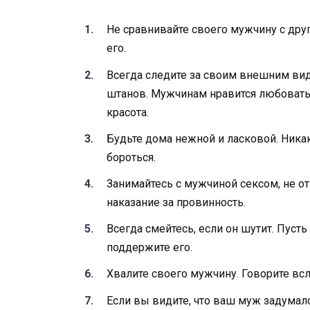
Не сравнивайте своего мужчину с дру
его.
Всегда следите за своим внешним вид
штанов. Мужчинам нравится любоватьс
красота.
Будьте дома нежной и ласковой. Никак
бороться.
Занимайтесь с мужчиной сексом, не от
наказание за провинность.
Всегда смейтесь, если он шутит. Пуст
поддержите его.
Хвалите своего мужчину. Говорите всл
Если вы видите, что ваш муж задумалс