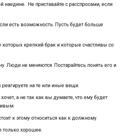
й наедине. Не приставайте с расспросами, если
сли есть возможность. Пусть будет больше
 которых крепкий брак и которые счастливы со
у. Люди не меняются. Постарайтесь понять его и
 реагируете на те или иные вещи.
хочет, а не так как вы думаете, что ему будет
стливым.
тоит к этому относиться как к должному.
е только хорошее.