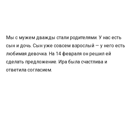
Мы с мужем дважды стали родителями. У нас есть
сын и дочь. Сын уже совсем взрослый — у него есть
любимая девочка. На 14 февраля он решил ей
сделать предложение. Ира была счастлива и
ответила согласием.