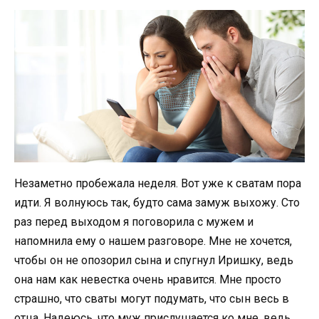
Незаметно пробежала неделя. Вот уже к сватам пора
идти. Я волнуюсь так, будто сама замуж выхожу. Сто
раз перед выходом я поговорила с мужем и
напомнила ему о нашем разговоре. Мне не хочется,
чтобы он не опозорил сына и спугнул Иришку, ведь
она нам как невестка очень нравится. Мне просто
страшно, что сваты могут подумать, что сын весь в
отца. Надеюсь, что муж прислушается ко мне, ведь