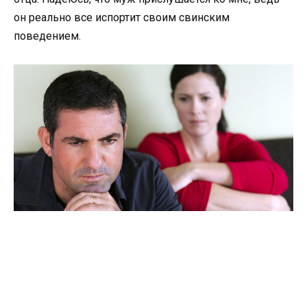
он реально все испортит своим свинским
поведением.