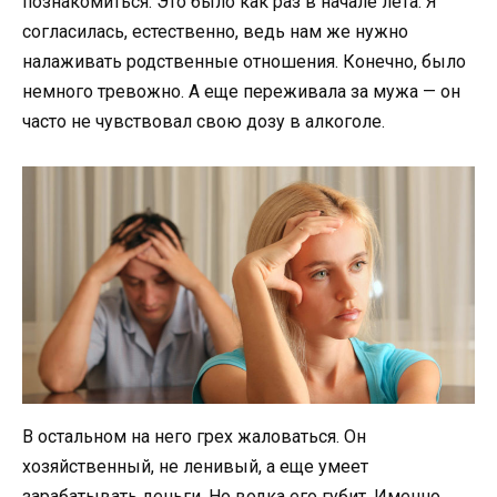
познакомиться. Это было как раз в начале лета. Я
согласилась, естественно, ведь нам же нужно
налаживать родственные отношения. Конечно, было
немного тревожно. А еще переживала за мужа — он
часто не чувствовал свою дозу в алкоголе.
В остальном на него грех жаловаться. Он
хозяйственный, не ленивый, а еще умеет
зарабатывать деньги. Но водка его губит. Именно