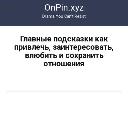
Перейти
OnPin.xyz
к
контенту
Drama You Can’t Resist
Главные подсказки как
привлечь, заинтересовать,
влюбить и сохранить
отношения