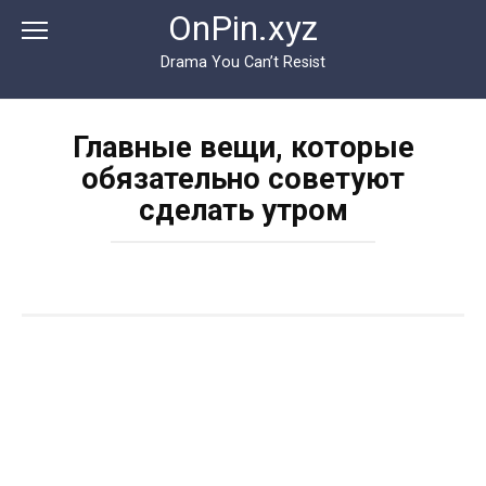
Перейти
OnPin.xyz
к
контенту
Drama You Can’t Resist
Главные вещи, которые
обязательно советуют
сделать утром