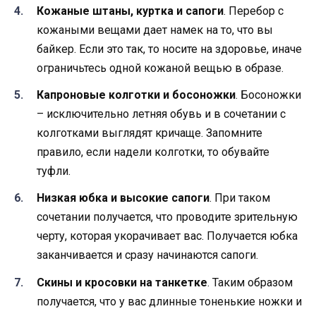
Кожаные штаны, куртка и сапоги
. Перебор с
кожаными вещами дает намек на то, что вы
байкер. Если это так, то носите на здоровье, иначе
ограничьтесь одной кожаной вещью в образе.
Капроновые колготки и босоножки
. Босоножки
– исключительно летняя обувь и в сочетании с
колготками выглядят кричаще. Запомните
правило, если надели колготки, то обувайте
туфли.
Низкая юбка и высокие сапоги
. При таком
сочетании получается, что проводите зрительную
черту, которая укорачивает вас. Получается юбка
заканчивается и сразу начинаются сапоги.
Скины и кросовки на танкетке
. Таким образом
получается, что у вас длинные тоненькие ножки и