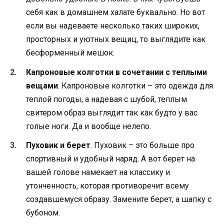
себя как в домашнем халате буквально. Но вот
если вы надеваете несколько таких широких,
просторных и уютных вещиц, то выглядите как
бесформенный мешок.
Капроновые колготки в сочетании с теплыми
вещами
. Капроновые колготки – это одежда для
теплой погоды, а надевая с шубой, теплым
свитером образ выглядит так как будто у вас
голые ноги. Да и вообще нелепо.
Пуховик и берет
. Пуховик – это больше про
спортивный и удобный наряд. А вот берет на
вашей голове намекает на классику и
утонченность, которая противоречит всему
создавшемуся образу. Замените берет, а шапку с
бубоном.