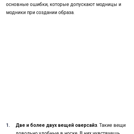
основные ошибки, которые допускают модницы и
модники при создании образа.
Две и более двух вещей оверсайз
. Такие вещи
довольно удобные в носке. В них чувствуешь