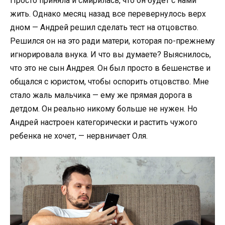
Просто приняла и смирилась, что он будет с нами
жить. Однако месяц назад все перевернулось верх
дном — Андрей решил сделать тест на отцовство.
Решился он на это ради матери, которая по-прежнему
игнорировала внука. И что вы думаете? Выяснилось,
что это не сын Андрея. Он был просто в бешенстве и
общался с юристом, чтобы оспорить отцовство. Мне
стало жаль мальчика — ему же прямая дорога в
детдом. Он реально никому больше не нужен. Но
Андрей настроен категорически и растить чужого
ребенка не хочет, — нервничает Оля.