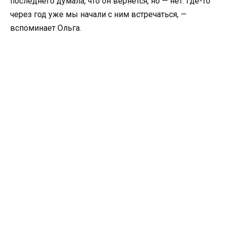
последнего думала, что он вернется, но — нет. Где-то
через год уже мы начали с ним встречаться, —
вспоминает Ольга.