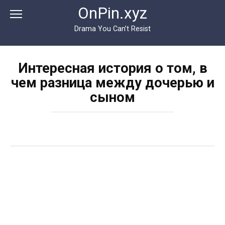
Перейти
OnPin.xyz
к
контенту
Drama You Can’t Resist
Интересная история о том, в
чем разница между дочерью и
сыном