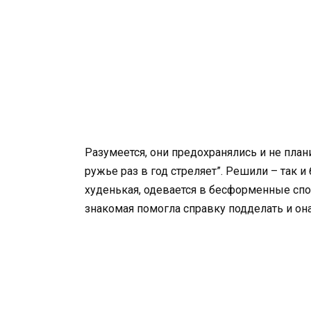
Разумеется, они предохранялись и не план
ружье раз в год стреляет”. Решили – так и 
худенькая, одевается в бесформенные спо
знакомая помогла справку подделать и она