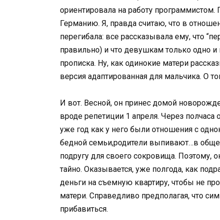
ориентировала на работу программистом. П
Германию. Я, правда считаю, что в отноше
перегибала: все рассказывала ему, что “
правильно) и что девушкам только одно и 
прописка. Ну, как одинокие матери рассказ
версия адаптированная для мальчика. О то
И вот. Весной, он принес домой новорожде
вроде репетиции 1 апреля. Через полчаса
уже год как у него были отношения с одн
бедной семьи,родители выпивают…в общем,
подругу для своего сокровища. Поэтому, 
тайно. Оказывается, уже полгода, как под
деньги на съемную квартиру, чтобы не пр
матери. Справедливо предполагая, что сим
прибавиться.