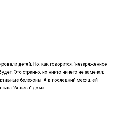
ировали детей. Но, как говорится, “незаряженное
будет. Это странно, но никто ничего не замечал:
ртивные балахоны. А в последний месяц, ей
 типа “болела” дома.