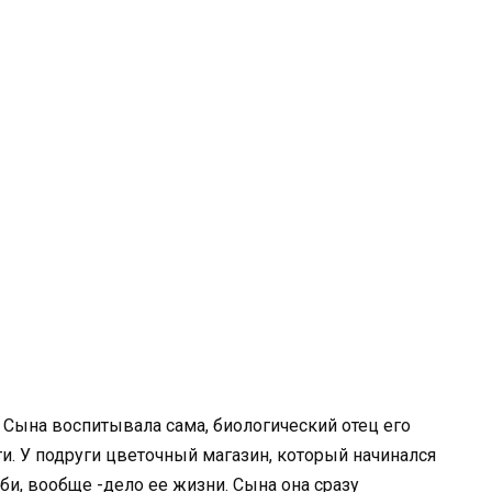
 Сына воспитывала сама, биологический отец его
ти. У подруги цветочный магазин, который начинался
обби, вообще -дело ее жизни. Сына она сразу