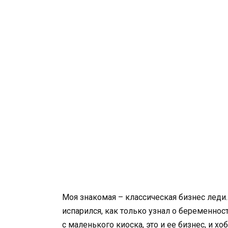
Моя знакомая – классическая бизнес леди.
испарился, как только узнал о беременнос
с маленького киоска, это и ее бизнес, и х