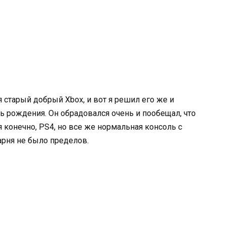
я старый добрый Xbox, и вот я решил его же и
ь рождения. Он обрадовался очень и пообещал, что
ая конечно, PS4, но все же нормальная консоль с
парня не было пределов.