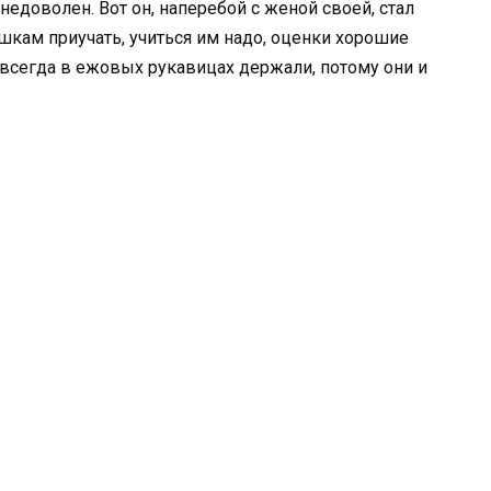
недоволен. Вот он, наперебой с женой своей, стал
ушкам приучать, учиться им надо, оценки хорошие
и всегда в ежовых рукавицах держали, потому они и