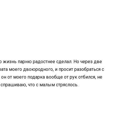
-то жизнь парню радостнее сделал. Но через две
ата моего двоюродного, и просит разобраться с
он от моего подарка вообще от рук отбился, не
, спрашиваю, что с малым стряслось.