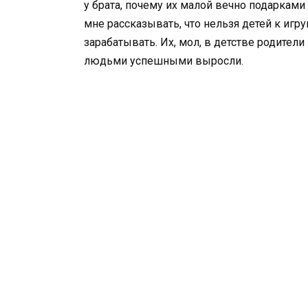
у брата, почему их малой вечно подарками 
мне рассказывать, что нельзя детей к игр
зарабатывать. Их, мол, в детстве родител
людьми успешными выросли.