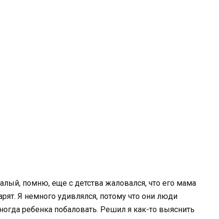
алый, помню, еще с детства жаловался, что его мама
арят. Я немного удивлялся, потому что они люди
ногда ребенка побаловать. Решил я как-то выяснить