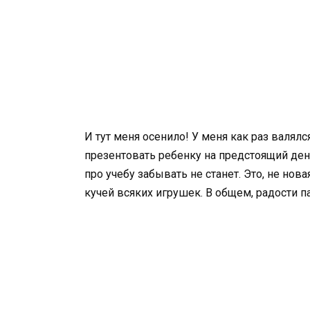
И тут меня осенило! У меня как раз валялс
презентовать ребенку на предстоящий ден
про учебу забывать не станет. Это, не нов
кучей всяких игрушек. В общем, радости 