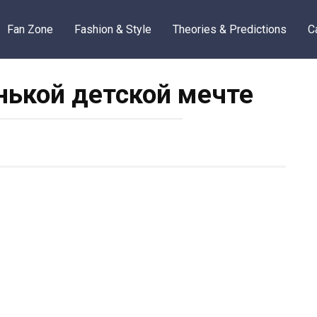
Fan Zone
Fashion & Style
Theories & Predictions
C
нькой детской мечте