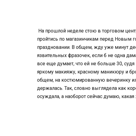
На прошлой неделе стою в торговом цент
пройтись по магазинчикам перед Новым г
праздновании. В общем, жду уже минут дес
язвительных фразочек, если б не одна дам
все еще думает, что ей не больше 30, суд
яркому макияжу, красному маникюру и бр
общем, на костюмированную вечеринку или 
держалась. Так, словно выглядела как коро
осуждала, а наоборот сейчас думаю, какая ж