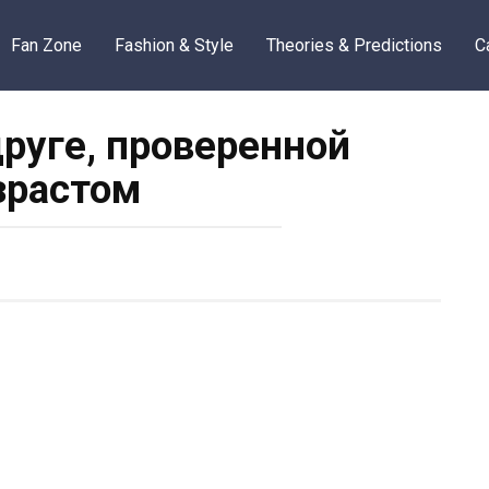
Fan Zone
Fashion & Style
Theories & Predictions
C
друге, проверенной
зрастом