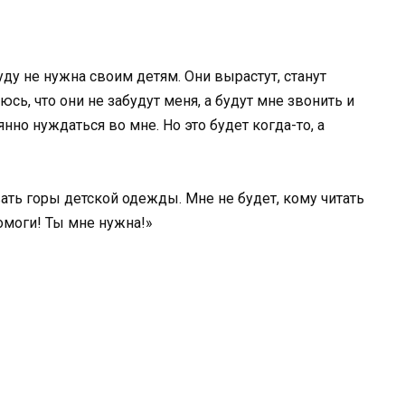
буду не нужна своим детям. Они вырастут, станут
юсь, что они не забудут меня, а будут мне звонить и
янно нуждаться во мне. Но это будет когда-то, а
ать горы детской одежды. Мне не будет, кому читать
помоги! Ты мне нужна!»