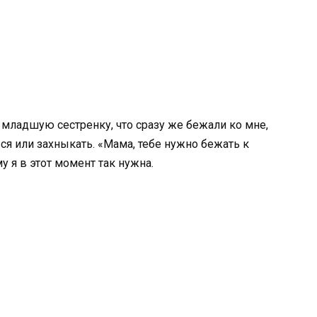
младшую сестренку, что сразу же бежали ко мне,
я или захныкать. «Мама, тебе нужно бежать к
му я в этот момент так нужна.