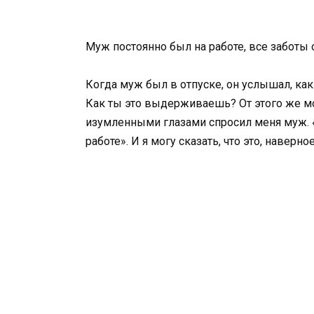
Муж постоянно был на работе, все заботы о
Когда муж был в отпуске, он услышал, как
Как ты это выдерживаешь? От этого же мо
изумленными глазами спросил меня муж. «
работе». И я могу сказать, что это, наверно