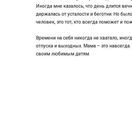
Иногда мне казалось, что день длится вечно
держалась от усталости и беготни. Но было
человек, это тот, кто всегда поможет и по
Времени на себя никогда не хватало, иногд
отпуска и выходных. Мама – это навсегда.
своим любимым детям.