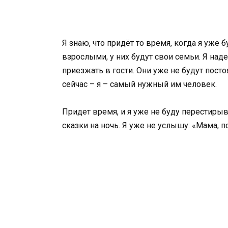
Я знаю, что придёт то время, когда я уже 
взрослыми, у них будут свои семьи. Я наде
приезжать в гости. Они уже не будут посто
сейчас – я – самый нужный им человек.
Придет время, и я уже не буду перестирыв
сказки на ночь. Я уже не услышу: «Мама, 