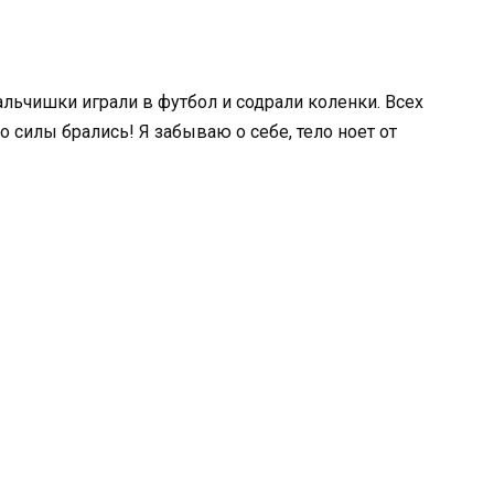
альчишки играли в футбол и содрали коленки. Всех
о силы брались! Я забываю о себе, тело ноет от