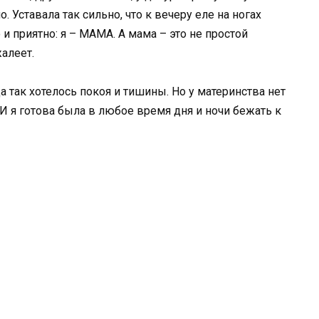
. Уставала так сильно, что к вечеру еле на ногах
 и приятно: я – МАМА. А мама – это не простой
жалеет.
а так хотелось покоя и тишины. Но у материнства нет
 И я готова была в любое время дня и ночи бежать к