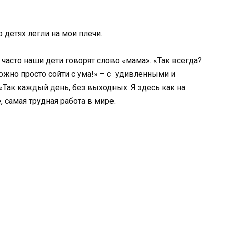
 детях легли на мои плечи.
 часто наши дети говорят слово «мама». «Так всегда?
жно просто сойти с ума!» – с удивленными и
Так каждый день, без выходных. Я здесь как на
е, самая трудная работа в мире.