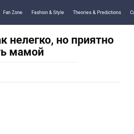
Fan Zone
Fashion & Style
Theories & Predictions
C
ак нелегко, но приятно
ь мамой