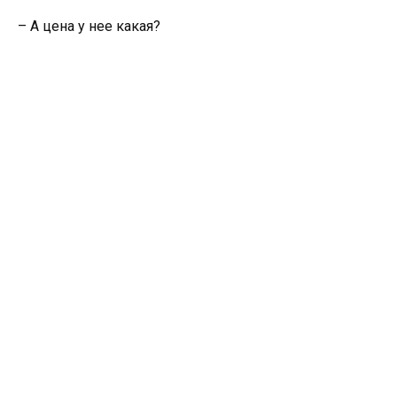
– А цена у нее какая?