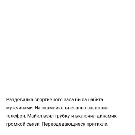
Раздевалка спортивного зала была набита
мужчинами. На скамейке внезапно зазвонил
телефон. Майкл взял трубку и включил динамик
громкой связи. Переодевающиеся притихли: