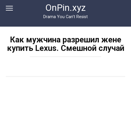
Перейти
OnPin.xyz
к
контенту
Drama You Can’t Resist
Как мужчина разрешил жене
купить Lexus. Смешной случай