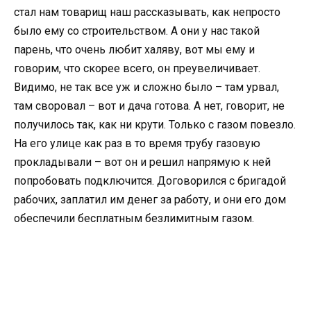
стал нам товарищ наш рассказывать, как непросто
было ему со строительством. А они у нас такой
парень, что очень любит халяву, вот мы ему и
говорим, что скорее всего, он преувеличивает.
Видимо, не так все уж и сложно было – там урвал,
там своровал – вот и дача готова. А нет, говорит, не
получилось так, как ни крути. Только с газом повезло.
На его улице как раз в то время трубу газовую
прокладывали – вот он и решил напрямую к ней
попробовать подключится. Договорился с бригадой
рабочих, заплатил им денег за работу, и они его дом
обеспечили бесплатным безлимитным газом.