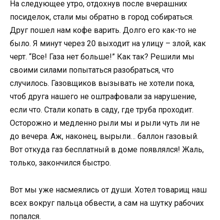
На следующее утро, отдохнув после вчерашних
посиделок, стали мы обратно в город собираться.
Друг пошел нам кофе варить. Долго его как-то не
было. Я минут через 20 выходит на улицу – злой, как
черт. “Все! Газа нет больше!” Как так? Решили мы
своими силами попытаться разобраться, что
случилось. Газовщиков вызывать не хотели пока,
чтоб друга нашего не оштрафовали за нарушение,
если что. Стали копать в саду, где труба проходит.
Осторожно и медленно рыли мы и рыли чуть ли не
до вечера. Аж, наконец, вырыли… баллон газовый.
Вот откуда газ бесплатный в доме появлялся! Жаль,
только, закончился быстро.
Вот мы уже насмеялись от души. Хотел товарищ наш
всех вокруг пальца обвести, а сам на шутку рабочих
попался.