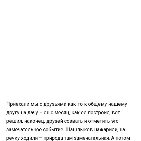
Приехали мы с друзьями как-то к общему нашему
другу на дачу – он с месяц, как ее построил, вот
решил, наконец, друзей созвать и отметить это
замечательное событие. Шашлыков нажарили, на
речку ходили – природа там замечательная. А потом