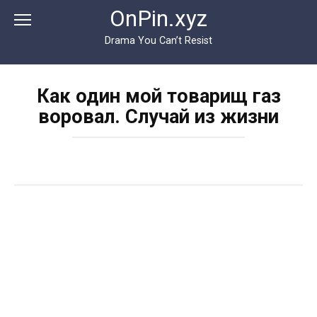
Перейти
OnPin.xyz
к
контенту
Drama You Can’t Resist
Как один мой товарищ газ
воровал. Случай из жизни