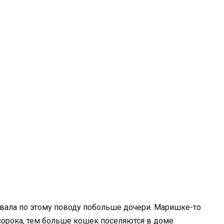
ивала по этому поводу побольше дочери. Маришке-то
 сорока, тем больше кошек поселяются в доме