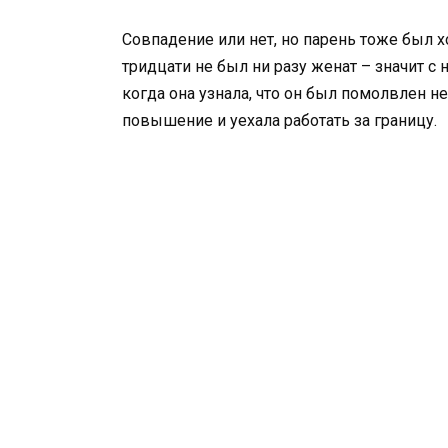
Совпадение или нет, но парень тоже был х
тридцати не был ни разу женат – значит с 
когда она узнала, что он был помолвлен н
повышение и уехала работать за границу.