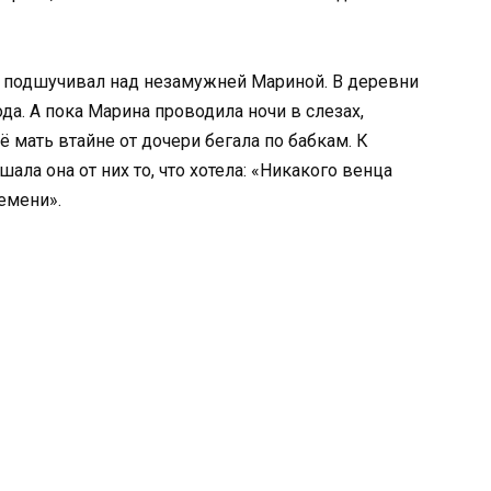
то подшучивал над незамужней Мариной. В деревни
да. А пока Марина проводила ночи в слезах,
 мать втайне от дочери бегала по бабкам. К
а она от них то, что хотела: «Никакого венца
емени».