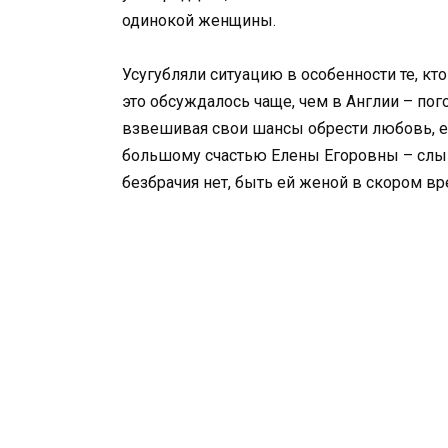
одинокой женщины.
Усугубляли ситуацию в особенности те, к
это обсуждалось чаще, чем в Англии – пого
взвешивая свои шансы обрести любовь, её
большому счастью Елены Егоровны – слышал
безбрачия нет, быть ей женой в скором вр