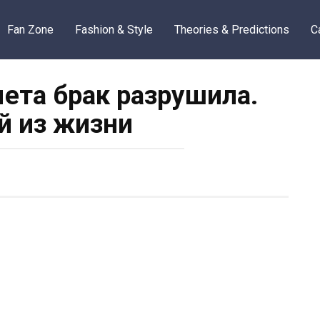
Fan Zone
Fashion & Style
Theories & Predictions
C
мета брак разрушила.
й из жизни