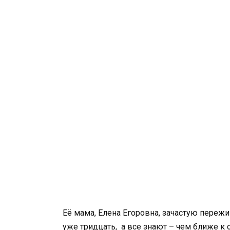
Её мама, Елена Егоровна, зачастую переж
уже тридцать, а все знают – чем ближе к