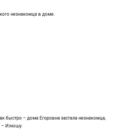
кого незнакомца в доме.
так быстро – дома Егоровна застала незнакомца,
ы – Илюшу.