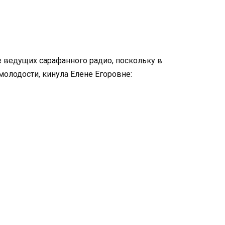
е ведущих сарафанного радио, поскольку в
 молодости, кинула Елене Егоровне: