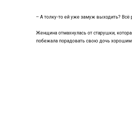
– А толку-то ей уже замуж выходить? Всё 
Женщина отмахнулась от старушки, котора
побежала порадовать свою дочь хорошим