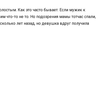
олостым. Как это часто бывает. Если мужик к
ним что-то не то. Но подозрения мамы тотчас спали,
есколько лет назад, но девушка вдруг получила